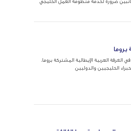
لجانبين ضرورة لخدمة منظومة العمل الخليجي
لتحكيم في دول ...
 بروما
 الغرفة العربية الإيطالية المشتركة بروما،
براء الخليجيين والدوليين.