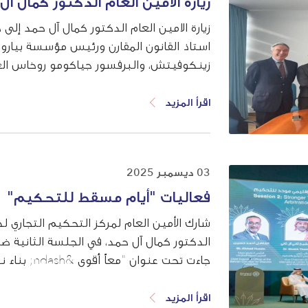
زيارة الامين العام الدكتور كمال آل
زيارة الامين العام الدكتور كمال آل حمد إلى
استاذ القانون المقارن ورئيس مؤسسة بيارو 
زينكوفيتش، والبرفسور جياكومو روخاس ال
الإيطالية للتحكيم، وقد شارك في اللقاء أعضاء
اقرأ المزيد
03 ديسمبر 2025
فعاليات "أيام مسقط للتحكيم"
شارك الأمين العام لمركز التحكيم التجاري ل
الدكتور كمال آل حمد، في الجلسة الثانية 
جاءت تحت عن
المشاركة ضمن جهود المركز المستمرة في دعم 
اقرأ المزيد