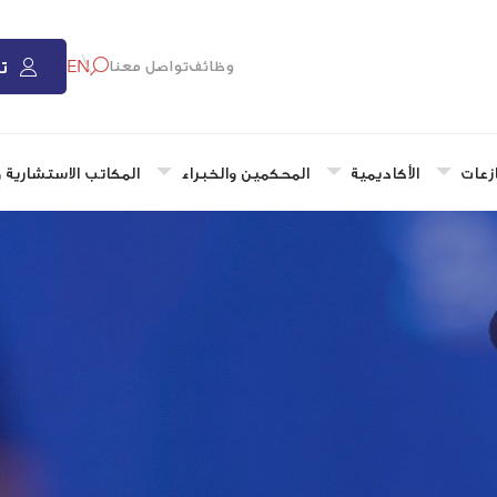
ت
EN
وظائف
تواصل معنا
زعات
الأكاديمية
المحكمين والخبراء
المكاتب الاستشارية 