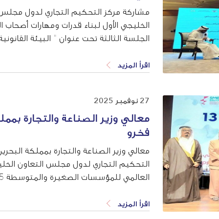
مشاركة مركز التحكيم التجاري لدول مجلس ا
الخليجي الأول لبناء قدرات ومهارات أصحاب ا
الجلسة الثالثة تحت عنوان " البيئة القانوني
من النزاعات التجارية" وبمشاركة المحامي حسي
اقرأ المزيد
27 نوفمبر 2025
معالي وزير الصناعة والتجارة بممل
فخرو
معالي وزير الصناعة والتجارة بمملكة البحري
التحكيم التجاري لدول مجلس التعاون الخل
والمتوسطة في ظل اقتصاد رقمي اخضر.
اقرأ المزيد