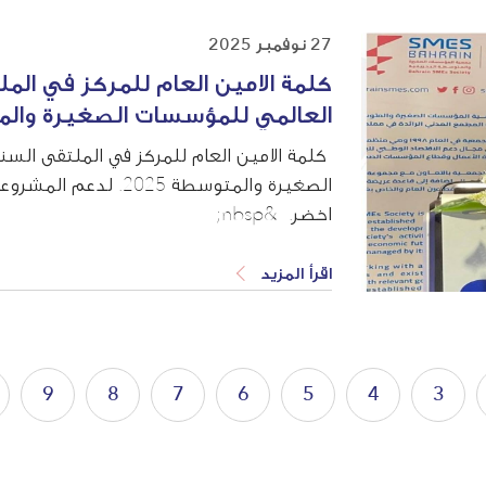
27 نوفمبر 2025
كلمة الامين العام للمركز في الم
العالمي للمؤسسات الصغيرة والمتو
كلمة الامين العام للمركز في الملتقى الس
الصغيرة والمتوسطة 25
اخضر. &nbsp;
اقرأ المزيد
9
8
7
6
5
4
3