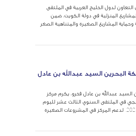
لتعاون لدول الخليج العربية في الملتقى
لمشاريع المنزلية في دولة الكويت، ضمن
ة وحماية المشاريع الصغيرة والمتناهية الصغر
ن علي غلوم، تأكيداً ...
كة البحرين السيد عبدالله بن عادل
ن السيد عبدالله بن عادل فخرو، يكرم مركز
يجي في الملتقى السنوي الثالث عشر لليوم
العالمي للمؤسسات الصغيرة والمتوسطة 2025. لدعم المركز في المشروعات الصغيرة