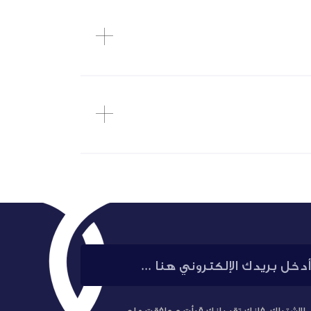
الاشتراك، فإنك تقر بإنك قرأت و وافقت على