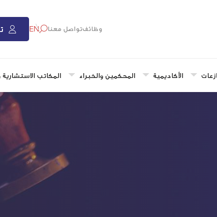
ت
EN
وظائف
تواصل معنا
زعات
الأكاديمية
المحكمين والخبراء
المكاتب الاستشارية 