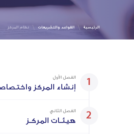
الرئيسية
القواعد والتشريعات
نظام المركز
الفصل الأول
إنشاء المركز واختصاصا
الفصل الثاني
هيئـات المركـز