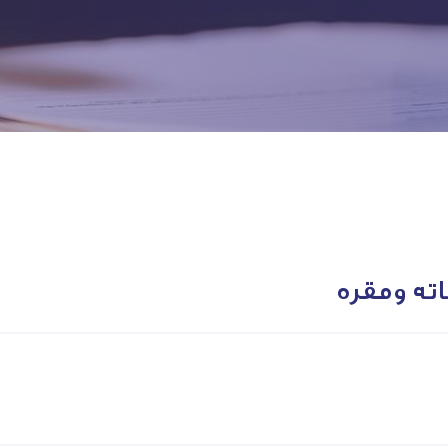
ته ومقره