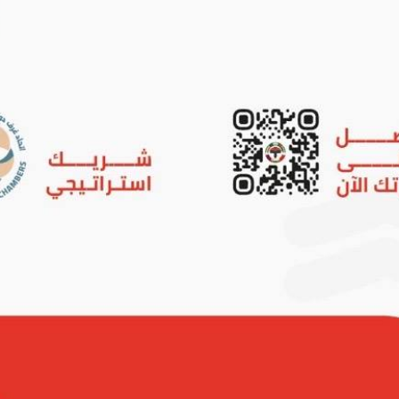
04 – 19 اكتوبر 2026
16:00 – 21:00 بتوقيت مكة المكرمة
3 أسابيع
 التعاون الخليجي (المجلس الأعلى) الموافقة على إقامة