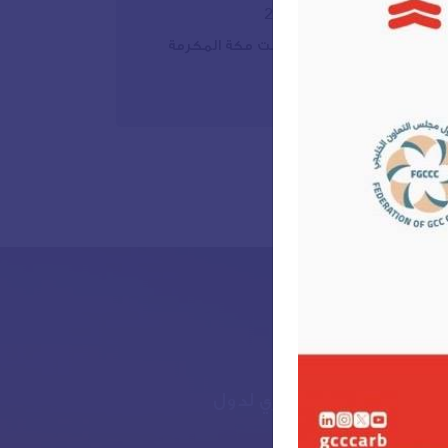
13– 28 سبتمبر 2026
16:00 – 21:00 بتوقيت مكة المكرمة
4 أسابيع
 مركز التحكيم التجاري لدول