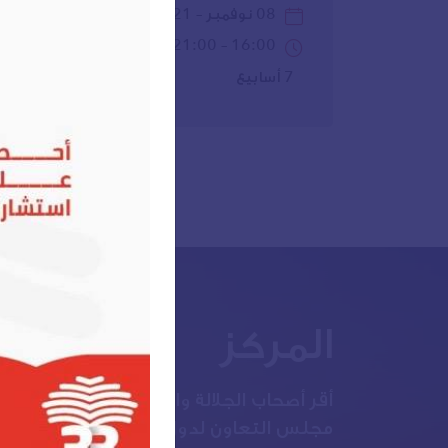
08 نوفمبر – 21 ديسمبر2026
16:00 – 21:00 بتوقيت مكة المكرمة
7 أسابيع
المركز
أقر أصحاب الجلالة والسمو قادة دول مجلس
مجلس التعاون لدول الخليج العربية