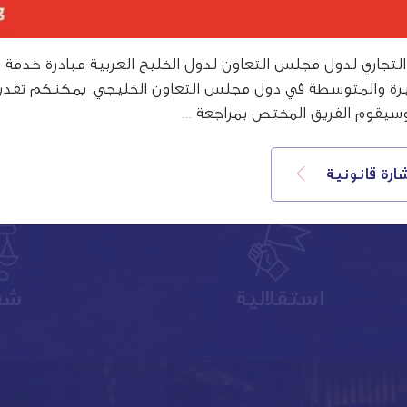
تجاري لدول مجلس التعاون لدول الخليج العربية مبادرة خدمة ال
رة والمتوسطة في دول مجلس التعاون الخليجي. يمكنكم تقدي
وسيقوم الفريق المختص بمراجعة ...
القيم
رة قانونية
استقلالية
شف