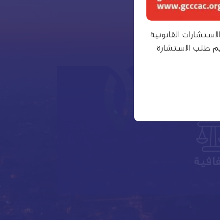
استشارات القانونية
م طلب الاستشارة
افية