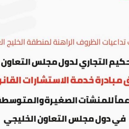
ج
البرنامج المهني لإعداد
أمناء السر (المحاكم
وهيئات التحكيم)
يجمع بين الدراسة الذاتية وحلقات نقاشية
وورش عمل