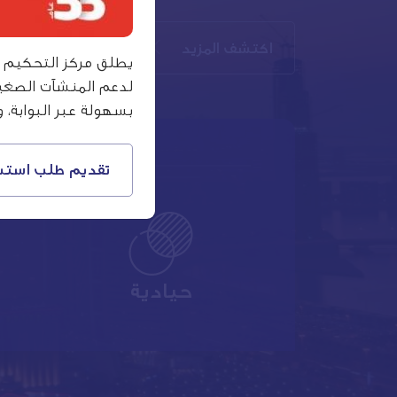
اكتشف المزيد
نبذة عن التحكيم
يطلق مركز التحكيم ال
لدعم المنشآت الصغي
بسهولة عبر البوابة، 
تقديم طلب استشا
حيادية