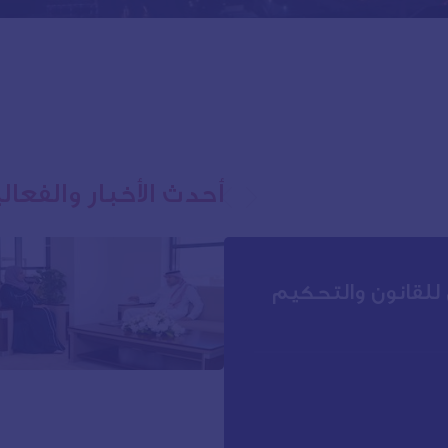
أحدث الأخبار والفعال
 للقانون والتحكيم