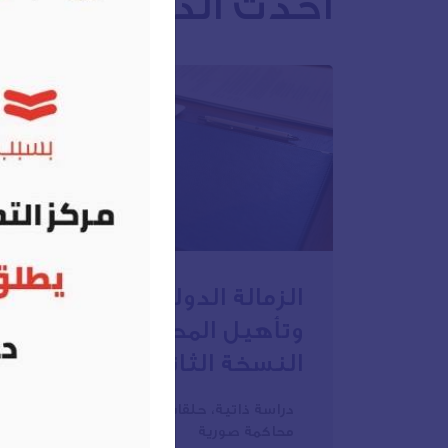
أحدث الدورات
الزمالة الدولية في التحكيم
وتأهيل المحكمين -
النسخة الثانية
دراسة ذاتية، حلقات نقاشية، ورش عملية،
محاكمة صورية