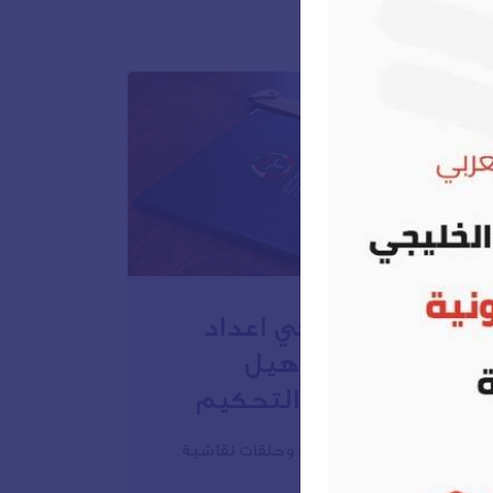
ميع الدورات
الزمالة الدولية في اعداد
تقارير الخبرة وتأهيل
الخبراء لهيئات التحكيم
والقضاء
يجمع بين الدراسة الذاتية وحلقات نقاشية
وورش عمل.