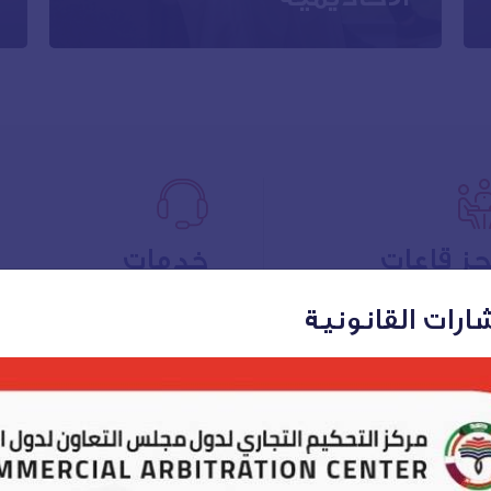
الانتقال للخدمة
ز قاعات
خدمات
اجتماع
سكرتارية
رات القانونية