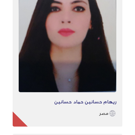
ريهام حسانين حماد حسانين
مصر