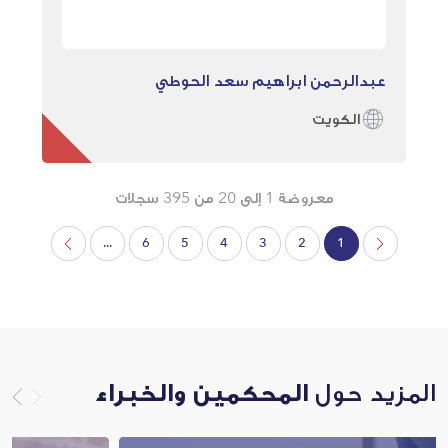
عبدالرحمن ابراهيم سعد الحوطي
الكويت
معروضة 1 إلى 20 من 395 سجلات
...
6
5
4
3
2
1
المزيد حول
المحكمين والخبراء