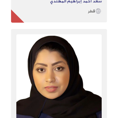
سعد احمد إبراهيم المهندي
قطر