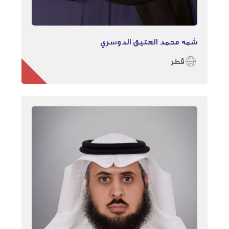
شمه محمد العتيق الدوسري
قطر