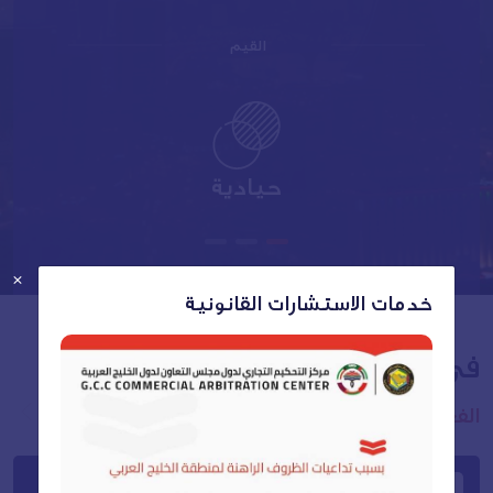
القيم
حيادية
×
خدمات الاستشارات القانونية
في وسائل الإعلام
الفعاليات القادمة
الأسبوع الخليجي الثاني للقانون والتحكيم
يناير