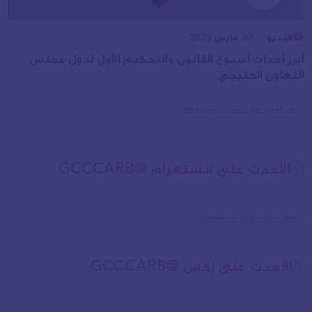
فيديو
30 مارس 2025
أبرز أحداث أسبوع القانون والتحكيم الأول لدول مجلس
التعاون الخليجي
عرض المزيد من الصور والفيديوهات
الأحدث على انستغرام @GCCCARB
تابعوا حسابنا على الانستغرام
الأحدث على إكس @GCCCARB