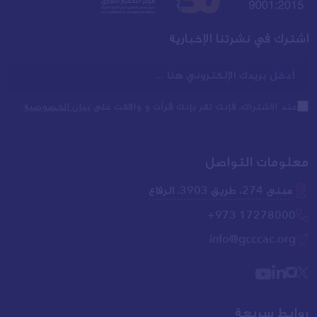
اشترك في
نشرتنا الإخبارية
عند الاشتراك، فإنك تقر بإنك قرأت و وافقت على
بيان الخصوصية
.
معلومات التواصل
مبنى 274، طريق 3903، الرفاع
+973 17278000
info@gcccac.org
روابط سريعة